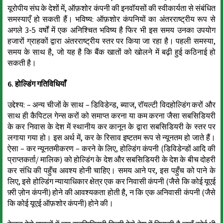
यूरोपीय संघ के देशों में, ऑफ़शोर कंपनी की इनवॉयसों की स्वीकार्यता से संबंधित
समस्याएँ हो सकती हैं। भविष्य: ऑफ़शोर कंपनियों का अंतरराष्ट्रीय रूप से
अगले 3-5 वर्षों में एक अनिश्चित भविष्य है फिर भी इस समय उनका उपयोग
हजारों ग्राहकों द्वारा अंतरराष्ट्रीय स्तर पर किया जा रहा है। पहली समस्या,
समय के साथ है, जो यह है कि बैंक खातों को खोलने में बढ़ी हुई कठिनाई हो
सकती है।
6. होल्डिंग गतिविधियाँ
उद्देश्य: – अन्य चीजों के साथ – डिविडेन्ड, ब्याज, रॉयल्टी विदहोल्डिंग करों और
साथ ही कैपिटल गेन्स करों को समाप्त करना या कम करना जैसा सबसिडियरी
के कर निवास के देश में स्थानीय कर कानून के द्वारा सबसिडियरी के स्तर पर
लगाया गया हो। इस अर्थ में, कर के रिसाव इष्टतम रूप से न्यूनतम हो जाते हैं।
ऐसा – कर न्यूनतमीकरण – करने के लिए, होल्डिंग कंपनी (डिविडेन्डों आदि की
प्राप्तकर्ता/ मालिक) को होल्डिंग के देश और सबसिडियरी के देश के बीच दोहरी
कर संधि की पहुँच अवश्य होनी चाहिए। समय आने पर, इस पहुँच को पाने के
लिए, इसे होल्डिंग न्यायाधिकार क्षेत्र एक कर निवासी कंपनी (जैसे कि कोई यूएई
फ़्री ज़ोन कंपनी) होने की आवश्यकता होती है, न कि एक अनिवासी कंपनी (जैसे
कि कोई यूएई ऑफ़शोर कंपनी) होने की।