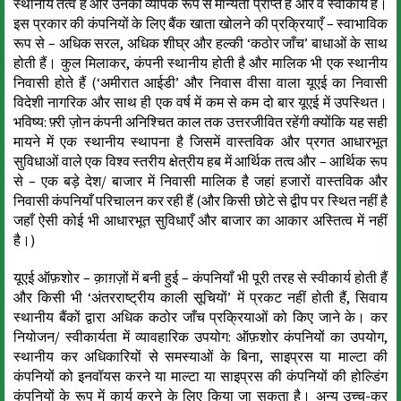
स्थानीय तत्व है और उनको व्यापक रूप से मान्यता प्राप्त है और वे स्वीकार्य हैं।
इस प्रकार की कंपनियों के लिए बैंक खाता खोलने की प्रक्रियाएँ – स्वाभाविक
रूप से – अधिक सरल, अधिक शीघ्र और हल्की ‘कठोर जाँच’ बाधाओं के साथ
होती हैं। कुल मिलाकर, कंपनी स्थानीय होती है और मालिक भी एक स्थानीय
निवासी होते हैं (‘अमीरात आईडी’ और निवास वीसा वाला यूएई का निवासी
विदेशी नागरिक और साथ ही एक वर्ष में कम से कम दो बार यूएई में उपस्थित।
भविष्य: फ़्री ज़ोन कंपनी अनिश्चित काल तक उत्तरजीवित रहेंगी क्योंकि यह सही
मायने में एक स्थानीय स्थापना है जिसमें वास्तविक और प्रगत आधारभूत
सुविधाओं वाले एक विश्व स्तरीय क्षेत्रीय हब में आर्थिक तत्व और – आर्थिक रूप
से – एक बड़े देश/ बाजार में निवासी मालिक है जहां हजारों वास्तविक और
निवासी कंपनियाँ परिचालन कर रही हैं (और किसी छोटे से द्वीप पर स्थित नहीं है
जहाँ ऐसी कोई भी आधारभूत सुविधाएँ और बाजार का आकार अस्तित्व में नहीं
है।)
यूएई ऑफ़शोर – क़ाग़ज़ों में बनी हुई – कंपनियाँ भी पूरी तरह से स्वीकार्य होती हैं
और किसी भी ‘अंतरराष्ट्रीय काली सूचियों’ में प्रकट नहीं होती हैं, सिवाय
स्थानीय बैंकों द्वारा अधिक कठोर जाँच प्रक्रियाओं को किए जाने के। कर
नियोजन/ स्वीकार्यता में व्यावहारिक उपयोग: ऑफ़शोर कंपनियों का उपयोग,
स्थानीय कर अधिकारियों से समस्याओं के बिना, साइप्रस या माल्टा की
कंपनियों को इनवॉयस करने या माल्टा या साइप्रस की कंपनियों की होल्डिंग
कंपनियों के रूप में कार्य करने के लिए किया जा सकता है। अन्य उच्च-कर