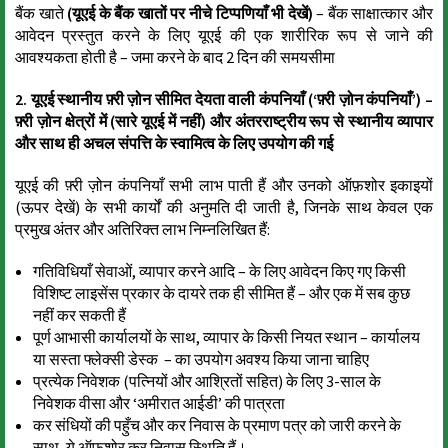
बैंक खाते
(यूएई के बैंक खातों पर नीचे टिप्पणियाँ भी देखें)
– बैंक साक्षात्कार और
आवेदन प्रस्तुत करने के लिए यूएई की एक शारीरिक रूप से जाने की
आवश्यकता होती है – जमा करने के बाद 2 दिन की समयसीमा
2. यूएई स्थानीय फ़्री ज़ोन सीमित देयता वाली कंपनियाँ (‘फ़्री ज़ोन कंपनियाँ’) –
फ़्री ज़ोन क्षेत्रों में (सारे यूएई में नहीं) और अंतरराष्ट्रीय रूप से स्थानीय व्यापार
और साथ ही अचल संपत्ति के स्वामित्व के लिए उपयोग की गई
यूएई की फ़्री ज़ोन कंपनियाँ सभी लाभ पाती हैं और उनको ऑफ़शोर इकाइयों
(ऊपर देखें) के सभी कार्यों की अनुमति दी जाती है, जिनके साथ केवल एक
प्रमुख अंतर और अतिरिक्त लाभ निम्नलिखित हैं:
गतिविधियाँ सेवाओं, व्यापार करने आदि – के लिए आवेदन किए गए किसी
विशिष्ट लाइसेंस प्रकार के दायरे तक ही सीमित हैं – और एक में सब कुछ
नहीं कर सकती हैं
पूर्ण आभासी कार्यालयों के साथ, व्यापार के किसी नियत स्थान – कार्यालय
या सस्ता फ्लेक्सी डेस्क – का उपयोग अवश्य किया जाना चाहिए
प्रत्येक निवेशक (पत्नियों और आश्रितों सहित) के लिए 3-साल के
निवेशक वीसा और ‘अमीरात आईडी’ की पात्रता
कर संधियों की पहुँच और कर निवास के प्रमाण पत्र को जारी करने के
साथ, ये ऑफ़शोर कर निवास स्थिति हैं।