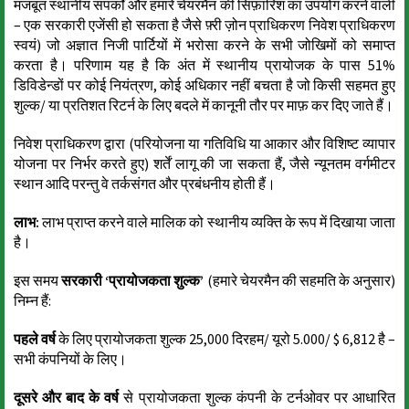
मजबूत स्थानीय संपर्कों और हमारे चेयरमैन की सिफ़ारिश का उपयोग करने वाली
– एक सरकारी एजेंसी हो सकता है जैसे फ़्री ज़ोन प्राधिकरण निवेश प्राधिकरण
स्वयं) जो अज्ञात निजी पार्टियों में भरोसा करने के सभी जोखिमों को समाप्त
करता है। परिणाम यह है कि अंत में स्थानीय प्रायोजक के पास 51%
डिविडेन्डों पर कोई नियंत्रण, कोई अधिकार नहीं बचता है जो किसी सहमत हुए
शुल्क/ या प्रतिशत रिटर्न के लिए बदले में कानूनी तौर पर माफ़ कर दिए जाते हैं।
निवेश प्राधिकरण द्वारा (परियोजना या गतिविधि या आकार और विशिष्ट व्यापार
योजना पर निर्भर करते हुए) शर्तें लागू की जा सकता हैं, जैसे न्यूनतम वर्गमीटर
स्थान आदि परन्तु वे तर्कसंगत और प्रबंधनीय होती हैं।
लाभ:
लाभ प्राप्त करने वाले मालिक को स्थानीय व्यक्ति के रूप में दिखाया जाता
है।
इस समय
सरकारी ‘प्रायोजकता शुल्क’
(हमारे चेयरमैन की सहमति के अनुसार)
निम्न हैं:
पहले वर्ष
के लिए प्रायोजकता शुल्क 25,000 दिरहम/ यूरो 5.000/ $ 6,812 है –
सभी कंपनियों के लिए।
दूसरे और बाद के वर्ष
से प्रायोजकता शुल्क कंपनी के टर्नओवर पर आधारित