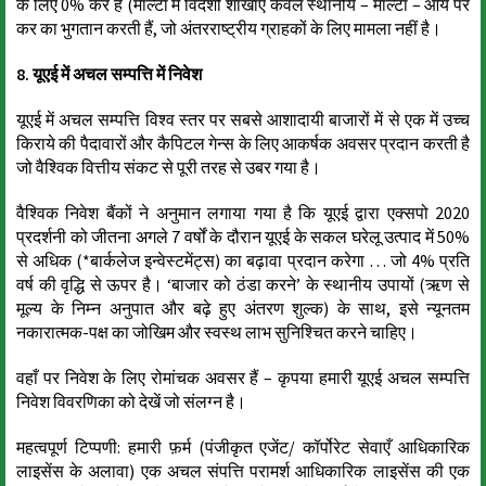
के लिए 0% कर है (माल्टा में विदेशी शाखाएँ केवल स्थानीय – माल्टा – आय पर
कर का भुगतान करती हैं, जो अंतरराष्ट्रीय ग्राहकों के लिए मामला नहीं है।
8. यूएई में अचल सम्पत्ति में निवेश
यूएई में अचल सम्पत्ति विश्व स्तर पर सबसे आशादायी बाजारों में से एक में उच्च
किराये की पैदावारों और कैपिटल गेन्स के लिए आकर्षक अवसर प्रदान करती है
जो वैश्विक वित्तीय संकट से पूरी तरह से उबर गया है।
वैश्विक निवेश बैंकों ने अनुमान लगाया गया है कि यूएई द्वारा एक्सपो 2020
प्रदर्शनी को जीतना अगले 7 वर्षों के दौरान यूएई के सकल घरेलू उत्पाद में 50%
से अधिक (*बार्कलेज इन्वेस्टमेंट्स) का बढ़ावा प्रदान करेगा … जो 4% प्रति
वर्ष की वृद्धि से ऊपर है। ‘बाजार को ठंडा करने’ के स्थानीय उपायों (ऋण से
मूल्य के निम्न अनुपात और बढ़े हुए अंतरण शुल्क) के साथ, इसे न्यूनतम
नकारात्मक-पक्ष का जोखिम और स्वस्थ लाभ सुनिश्चित करने चाहिए।
वहाँ पर निवेश के लिए रोमांचक अवसर हैं – कृपया हमारी यूएई अचल सम्पत्ति
निवेश विवरणिका को देखें जो संलग्न है।
महत्वपूर्ण टिप्पणी: हमारी फ़र्म (पंजीकृत एजेंट/ कॉर्पोरेट सेवाएँ आधिकारिक
लाइसेंस के अलावा) एक अचल संपत्ति परामर्श आधिकारिक लाइसेंस की एक