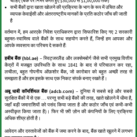
चाहिए (बैंक पर निर्भर करते हुए $30,000 से $1,00,000 तक)
सभी बैंकों द्वारा खाता खोलने की प्रक्रिया के भाग के रूप में उचित और
व्यापक केवाईसी और अंतरराष्ट्रीय मानकों के प्रति कठोर जाँच की जाती
है
वर्तमान में, हम आरएके निवेश प्राधिकरण द्वारा सिफारिश किए गए 2 सरकारी
बहुमत-स्वामित्व वाले बैंकों के साथ सहयोग करते हैं, जिन्हें हम आपका और
आपके व्यवसाय का परिचय दे सकते हैं:
हबीब बैंक (hbl.ae)
– स्विट्जरलैंड और लक्सेमबोर्ग जैसे सभी प्रमुख वित्तीय
केंद्रों में मजबूत उपस्थिति के साथ 1841 के बाद से परिचालन कर रहा,
लचीला, बहुत गोपनीय ऑफ़शोर बैंक, जो कारोबार को बहुत अच्छी तरह से
समझता है और हम इसके साथ एक निकट संपर्क बनाए रखते हैं।
अबू धाबी कॉमर्शियल बैंक (adcb.com)
– दुनिया में सबसे बड़े और सबसे
सुरक्षित बैंकों में से एक … परन्तु सभी बड़े बैंकों की तरह, खाते खोलने में धीमा है,
जहाँ बड़ी जमाराशियों को पसंद किया जाता है और कठोर जाँच एवं कभी-कभी
अस्वीकृत किया जाता है)। फिर भी फ़्री ज़ोन की कंपनियों के लिए प्रक्रिया
अधिक शीघ्र होती है।
आवेदन और दस्तावेजों को बैंक में जमा करने के बाद, बैंक खाते खुलने में लगभग