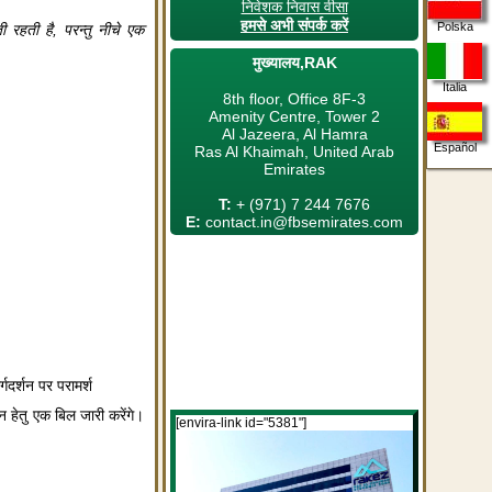
निवेशक निवास वीसा
हमसे अभी संपर्क करें
Polska
 रहती है, परन्तु नीचे एक
मुख्यालय,RAK
Italia
8th floor, Office 8F-3
Amenity Centre, Tower 2
Al Jazeera, Al Hamra
Español
Ras Al Khaimah, United Arab
Emirates
T:
+ (971) 7 244 7676
E:
contact.in@fbsemirates.com
गदर्शन पर परामर्श
हेतु एक बिल जारी करेंगे।
[envira-link id="5381"]