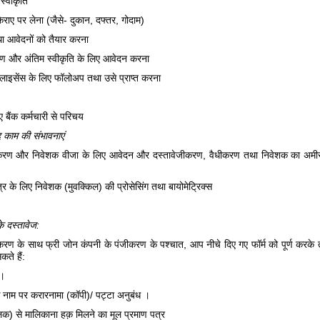
्वीकृति
िराए पर लेना (जैसे- दुकान, दफ्तर, गोदाम)
ा आवेदनों को तैयार करना
रण और अंतिम स्वीकृति के लिए आवेदन करना
लाइसेंस के लिए फॉलोअप तथा उसे प्राप्त करना
 बैंक कर्मचारी से परिचय
ाद काम की संभावनाएं
ीकरण और निवेशक वीजा के लिए आवेदन और दस्तावेजीकरण, वैधीकरण तथा निवेशक का अमीर
 के लिए निवेशक (मुवक्किल) की प्रोसेसिंग तथा बायोमेट्रिक्स
े दस्तावेज:
ण के साथ फ्री जोन कंपनी के पंजीकरण के पश्चात, आप नीचे दिए गए फॉर्म को पूर्ण करके तथ
कते हैं:
न।
े नाम पर करारनामा (कॉपी)/ पट्टा अनुबंध ।
िक) से मालिकाना हक़ मिलने का मूल प्रमाण पत्र