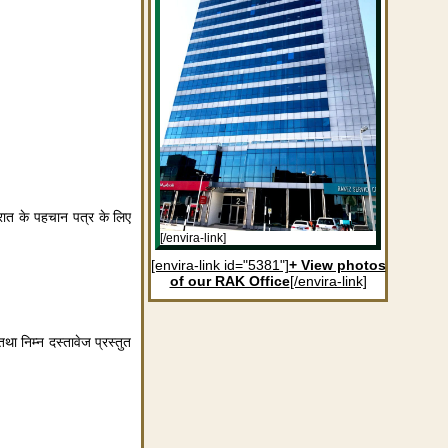
ात के पहचान पत्र के लिए
[/envira-link]
[envira-link id="5381"]
+ View photos
of our RAK Office
[/envira-link]
ा निम्न दस्तावेज प्रस्तुत