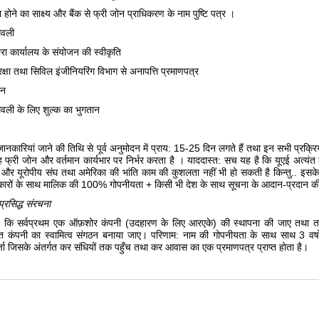
जमा होने का साक्ष्य और बैंक से फ्री जोन प्राधिकरण के नाम पुष्टि पत्र ।
मवली
ारा कार्यालय के संयोजन की स्वीकृति
ुरक्षा तथा सिविल इंजीनियरिंग विभाग से अनापत्ति प्रमाणपत्र
ान
मवली के लिए शुल्क का भुगतान
कारियां जाने की तिथि से पूर्व अनुमोदन में प्राय: 15-25 दिन लगते हैं तथा इन सभी प्रक्रिय
री जोन और वर्तमान कार्यभार पर निर्भर करता है । याददास्त: सच यह है कि यूएई अत्यंत लाभ
हैं और यूरोपीय संघ तथा अमेरिका की भांति काम की कुशलता नहीं भी हो सकती है किन्तु.. इसके 
कारों के साथ मालिक की 100% गोपनीयता + किसी भी देश के साथ सूचना के आदान-प्रदान की 
प्रसिद्ध संरचना
है कि सर्वप्रथम एक ऑफ़शोर कंपनी (उदहारण के लिए आरएके) की स्थापना की जाए तथा तत
ित कंपनी का स्वामित्व संगठन बनाया जाए। परिणाम: नाम की गोपनीयता के साथ साथ 3 वर्ष
ा जिसके अंतर्गत कर संधियों तक पहुँच तथा कर आवास का एक प्रमाणपत्र प्राप्त होता है।